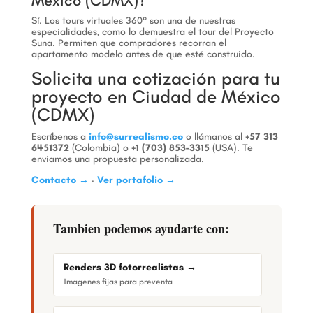
México (CDMX)?
Sí. Los tours virtuales 360° son una de nuestras
especialidades, como lo demuestra el tour del Proyecto
Suna. Permiten que compradores recorran el
apartamento modelo antes de que esté construido.
Solicita una cotización para tu
proyecto en Ciudad de México
(CDMX)
Escríbenos a
info@surrealismo.co
o llámanos al
+57 313
6451372
(Colombia) o
+1 (703) 853-3315
(USA). Te
enviamos una propuesta personalizada.
Contacto →
·
Ver portafolio →
Tambien podemos ayudarte con:
Renders 3D fotorrealistas →
Imagenes fijas para preventa