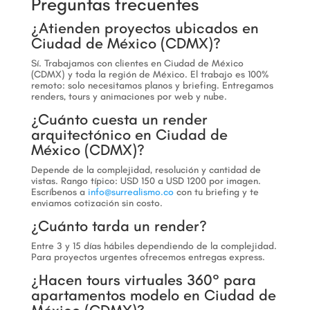
Preguntas frecuentes
¿Atienden proyectos ubicados en
Ciudad de México (CDMX)?
Sí. Trabajamos con clientes en Ciudad de México
(CDMX) y toda la región de México. El trabajo es 100%
remoto: solo necesitamos planos y briefing. Entregamos
renders, tours y animaciones por web y nube.
¿Cuánto cuesta un render
arquitectónico en Ciudad de
México (CDMX)?
Depende de la complejidad, resolución y cantidad de
vistas. Rango típico: USD 150 a USD 1200 por imagen.
Escríbenos a
info@surrealismo.co
con tu briefing y te
enviamos cotización sin costo.
¿Cuánto tarda un render?
Entre 3 y 15 días hábiles dependiendo de la complejidad.
Para proyectos urgentes ofrecemos entregas express.
¿Hacen tours virtuales 360° para
apartamentos modelo en Ciudad de