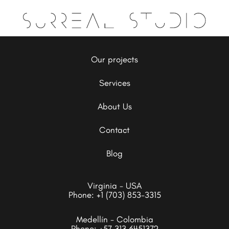
Our projects
Services
About Us
Contact
Blog
Virginia - USA
Phone:
+1 (703) 853-3315
Medellín - Colombia
Phone:
+57 313 6451372