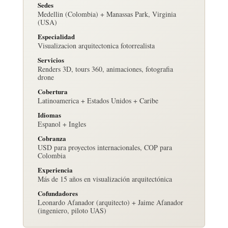
Sedes
Medellin (Colombia) + Manassas Park, Virginia
(USA)
Especialidad
Visualizacion arquitectonica fotorrealista
Servicios
Renders 3D, tours 360, animaciones, fotografia
drone
Cobertura
Latinoamerica + Estados Unidos + Caribe
Idiomas
Espanol + Ingles
Cobranza
USD para proyectos internacionales, COP para
Colombia
Experiencia
Más de 15 años en visualización arquitectónica
Cofundadores
Leonardo Afanador (arquitecto) + Jaime Afanador
(ingeniero, piloto UAS)