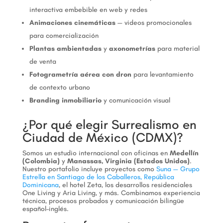
interactiva embebible en web y redes
Animaciones cinemáticas
— videos promocionales
para comercialización
Plantas ambientadas
y
axonometrías
para material
de venta
Fotogrametría aérea con dron
para levantamiento
de contexto urbano
Branding inmobiliario
y comunicación visual
¿Por qué elegir Surrealismo en
Ciudad de México (CDMX)?
Somos un estudio internacional con oficinas en
Medellín
(Colombia)
y
Manassas, Virginia (Estados Unidos)
.
Nuestro portafolio incluye proyectos como
Suna — Grupo
Estrella en Santiago de los Caballeros, República
Dominicana
, el hotel Zeta, los desarrollos residenciales
One Living y Aria Living, y más. Combinamos experiencia
técnica, procesos probados y comunicación bilingüe
español–inglés.