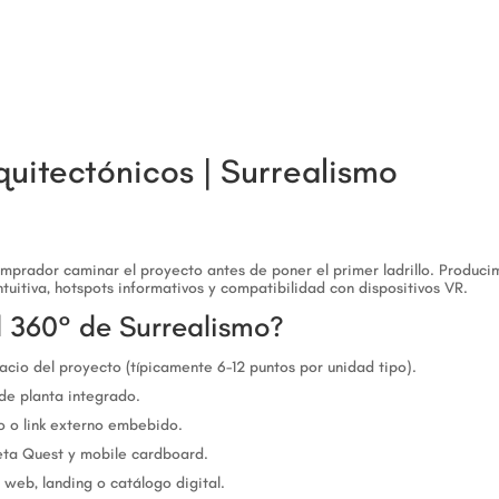
quitectónicos | Surrealismo
mprador caminar el proyecto antes de poner el primer ladrillo. Produci
ntuitiva, hotspots informativos y compatibilidad con dispositivos VR.
l 360° de Surrealismo?
cio del proyecto (típicamente 6-12 puntos por unidad tipo).
de planta integrado.
o o link externo embebido.
eta Quest y mobile cardboard.
 web, landing o catálogo digital.