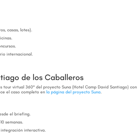
s, casas, lotes).
icinas.
oncursos.
io internacional.
tiago de los Caballeros
s tour virtual 360° del proyecto Suna (Hotel Camp David Santiago) con
noce el caso completo en
la página del proyecto Suna
.
sde el briefing.
-10 semanas.
ntegración interactiva.