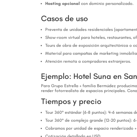
Hosting opcional
con dominio personalizado.
Casos de uso
Preventa de unidades residenciales (apartamento
Show-room virtual para hoteles, restaurantes, of
Tours de obra de exposición arquitectónica o c
Material para campañas de marketing inmobiliar
Atención remota a compradores extranjeros.
Ejemplo: Hotel Suna en San
Para Grupo Estrella + familia Bermúdez producimo
render fotorrealista de espacios principales. Co
Tiempos y precio
Tour 360° estándar (6-8 puntos): 4-6 semanas de
Tour 360° de complejo grande (12-20 puntos): 6
Cobramos por unidad de espacio renderizado + i
Cotización detallada en USD.