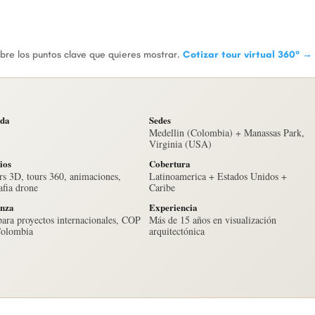
bre los puntos clave que quieres mostrar.
Cotizar tour virtual 360° →
da
Sedes
Medellin (Colombia) + Manassas Park,
Virginia (USA)
ios
Cobertura
s 3D, tours 360, animaciones,
Latinoamerica + Estados Unidos +
afia drone
Caribe
nza
Experiencia
ara proyectos internacionales, COP
Más de 15 años en visualización
Colombia
arquitectónica