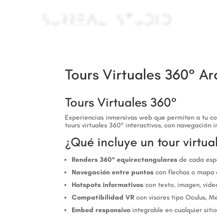
Tours Virtuales 360° Ar
Tours Virtuales 360°
Experiencias inmersivas web que permiten a tu co
tours virtuales 360° interactivos, con navegación i
¿Qué incluye un tour virtua
Renders 360° equirectangulares
de cada espa
Navegación entre puntos
con flechas o mapa 
Hotspots informativos
con texto, imagen, vide
Compatibilidad VR
con visores tipo Oculus, M
Embed responsivo
integrable en cualquier sitio