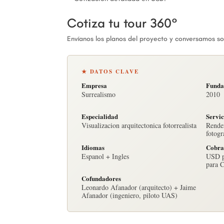
Cotiza tu tour 360°
Envíanos los planos del proyecto y conversamos so
★ DATOS CLAVE
Empresa
Funda
Surrealismo
2010
Especialidad
Servic
Visualizacion arquitectonica fotorrealista
Render
fotogr
Idiomas
Cobra
Espanol + Ingles
USD p
para 
Cofundadores
Leonardo Afanador (arquitecto) + Jaime
Afanador (ingeniero, piloto UAS)