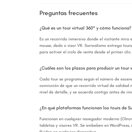
Preguntas frecuentes
¿Qué es un tour virtual 360° y cómo funciona?
Es un recorrido inmersivo donde el visitante mira
mouse, dedo o visor VR. Surrealismo entrega tours
para activar el ciclo de venta desde el primer clic.
¿Cuáles son los plazos para producir un tour v
Cada tour se programa según el número de escenas
convicción de que un recorrido virtual de calidad
nivel de detalle, y se acuerda contigo antes de ini
¿En qué plataformas funcionan los tours de S
Funcionan en cualquier navegador moderno (Chrome,
tabletas y visores VR. Se embeben en WordPress, s
fluidez en cualquier dispositivo.