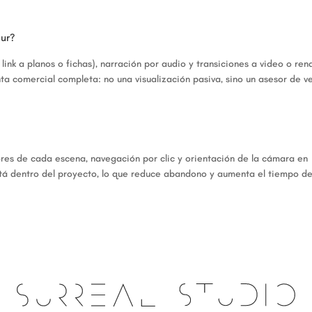
our?
link a planos o fichas), narración por audio y transiciones a video o ren
ta comercial completa: no una visualización pasiva, sino un asesor de v
ores de cada escena, navegación por clic y orientación de la cámara en
tá dentro del proyecto, lo que reduce abandono y aumenta el tiempo d