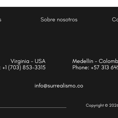
s
Sobre nosotros
Co
Virginia - USA
Medellín - Colomb
:
+1 (703) 853-3315
Phone:
+57 313 64
info@surrealismo.co
Copyright © 202