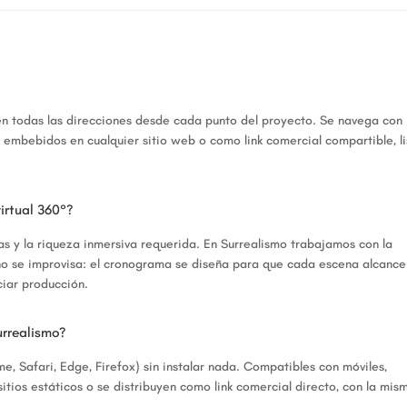
 en todas las direcciones desde cada punto del proyecto. Se navega con
 embebidos en cualquier sitio web o como link comercial compartible, li
irtual 360°?
 y la riqueza inmersiva requerida. En Surrealismo trabajamos con la
 no se improvisa: el cronograma se diseña para que cada escena alcance
ciar producción.
urrealismo?
 Safari, Edge, Firefox) sin instalar nada. Compatibles con móviles,
itios estáticos o se distribuyen como link comercial directo, con la mis