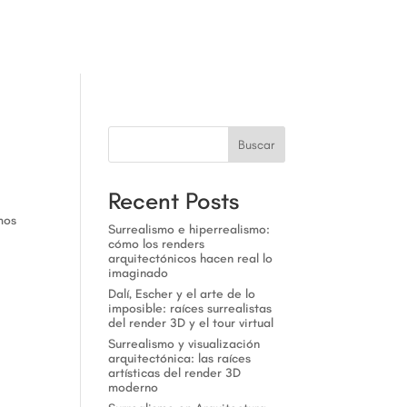
a
Buscar
Recent Posts
mos
Surrealismo e hiperrealismo:
cómo los renders
arquitectónicos hacen real lo
imaginado
Dalí, Escher y el arte de lo
imposible: raíces surrealistas
del render 3D y el tour virtual
Surrealismo y visualización
arquitectónica: las raíces
artísticas del render 3D
moderno