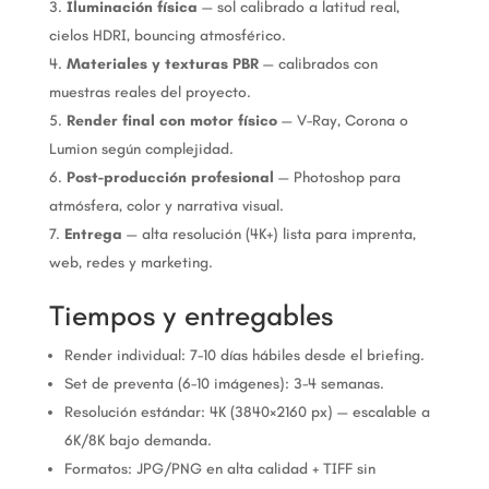
Iluminación física
— sol calibrado a latitud real,
cielos HDRI, bouncing atmosférico.
Materiales y texturas PBR
— calibrados con
muestras reales del proyecto.
Render final con motor físico
— V-Ray, Corona o
Lumion según complejidad.
Post-producción profesional
— Photoshop para
atmósfera, color y narrativa visual.
Entrega
— alta resolución (4K+) lista para imprenta,
web, redes y marketing.
Tiempos y entregables
Render individual: 7-10 días hábiles desde el briefing.
Set de preventa (6-10 imágenes): 3-4 semanas.
Resolución estándar: 4K (3840×2160 px) — escalable a
6K/8K bajo demanda.
Formatos: JPG/PNG en alta calidad + TIFF sin