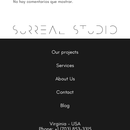
No hay comentarios que mostrar.
Our projects
Services
About Us
Contact
Blog
Virginia - USA
Phone:
+1 (703) 853-3315