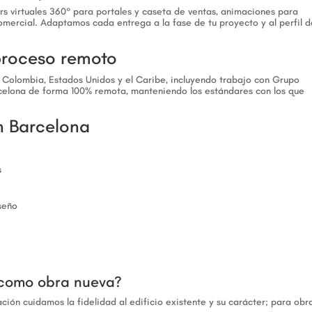
urs virtuales 360° para portales y caseta de ventas, animaciones para
mercial. Adaptamos cada entrega a la fase de tu proyecto y al perfil d
proceso remoto
olombia, Estados Unidos y el Caribe, incluyendo trabajo con Grupo
celona de forma 100% remota, manteniendo los estándares con los que
n Barcelona
s
seño
n como obra nueva?
ión cuidamos la fidelidad al edificio existente y su carácter; para obr