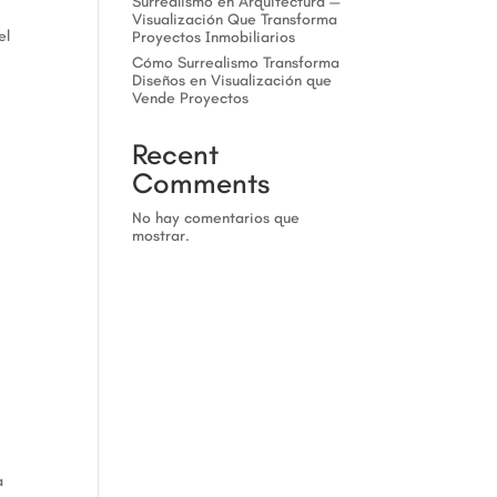
Surrealismo en Arquitectura —
Visualización Que Transforma
el
Proyectos Inmobiliarios
Cómo Surrealismo Transforma
Diseños en Visualización que
Vende Proyectos
Recent
Comments
No hay comentarios que
mostrar.
a