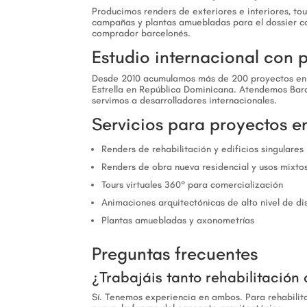
Producimos renders de exteriores e interiores, to
campañas y plantas amuebladas para el dossier co
comprador barcelonés.
Estudio internacional con 
Desde 2010 acumulamos más de 200 proyectos en C
Estrella en República Dominicana. Atendemos Bar
servimos a desarrolladores internacionales.
Servicios para proyectos e
Renders de rehabilitación y edificios singulares
Renders de obra nueva residencial y usos mixto
Tours virtuales 360° para comercialización
Animaciones arquitectónicas de alto nivel de di
Plantas amuebladas y axonometrías
Preguntas frecuentes
¿Trabajáis tanto rehabilitació
Sí. Tenemos experiencia en ambos. Para rehabilitac