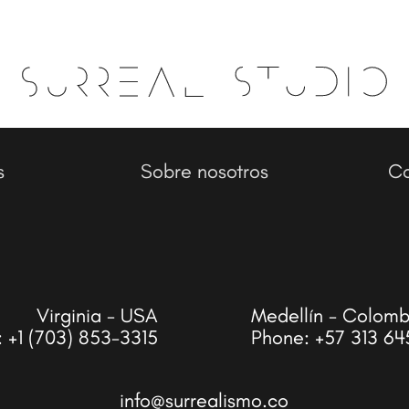
s
Sobre nosotros
Co
Virginia - USA
Medellín - Colomb
:
+1 (703) 853-3315
Phone:
+57 313 64
info@surrealismo.co