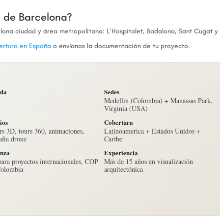
a de Barcelona?
lona ciudad y área metropolitana: L’Hospitalet, Badalona, Sant Cugat y
ertura en España
o envíanos la documentación de tu proyecto.
da
Sedes
Medellin (Colombia) + Manassas Park,
Virginia (USA)
ios
Cobertura
s 3D, tours 360, animaciones,
Latinoamerica + Estados Unidos +
afia drone
Caribe
nza
Experiencia
ara proyectos internacionales, COP
Más de 15 años en visualización
Colombia
arquitectónica