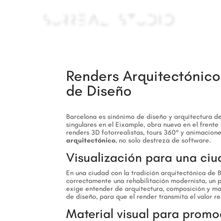
Renders Arquitectónico
de Diseño
Barcelona es sinónimo de diseño y arquitectura de
singulares en el Eixample, obra nueva en el frente
renders 3D fotorrealistas, tours 360° y animacio
arquitectónico
, no solo destreza de software.
Visualización para una ciu
En una ciudad con la tradición arquitectónica de B
correctamente una rehabilitación modernista, un 
exige entender de arquitectura, composición y mat
de diseño, para que el render transmita el valor re
Material visual para promo