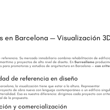
s en Barcelona — Visualización 3
 referencia. Su mercado inmobiliario combina rehabilitación de edifici
 marítimo y proyectos de alto nivel de diseño. En
Surrealismo
producim
nes para promotoras y estudios de arquitectura en Barcelona —
con crite
dad de referencia en diseño
arcelona, la visualización tiene que estar a la altura. Representar
proyecto de obra nueva con lenguaje contemporáneo o un edificio singu
erialidad. Esa es nuestra diferencia: dirigimos cada proyecto con crite
al de la propuesta.
ción y comercialización