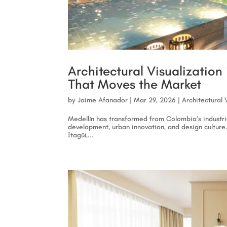
Architectural Visualization
That Moves the Market
by
Jaime Afanador
|
Mar 29, 2026
|
Architectural 
Medellín has transformed from Colombia’s industria
development, urban innovation, and design culture.
Itagüí,...