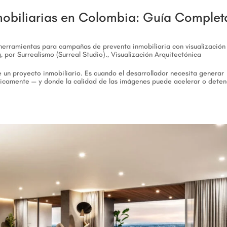
mobiliarias en Colombia: Guía Complet
 herramientas para campañas de preventa inmobiliaria con visualización
, por Surrealismo (Surreal Studio).
,
Visualización Arquitectónica
e un proyecto inmobiliario. Es cuando el desarrollador necesita generar
ísicamente — y donde la calidad de las imágenes puede acelerar o deten