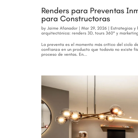
Renders para Preventas In
para Constructoras
by
Jaime Afanador
|
Mar 29, 2026
|
Estrategias y
arquitectónica: renders 3D, tours 360° y marketing
La preventa es el momento más crítico del ciclo d
confianza en un producto que todavía no existe f
proceso de ventas. En...