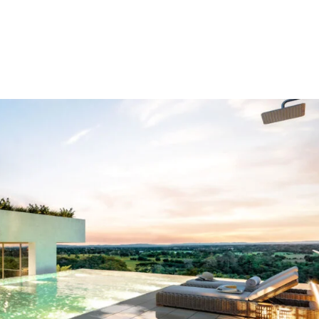
edellín and Antioquia: The Standa