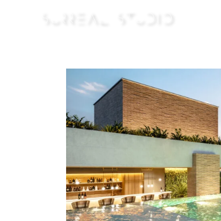
Architectural Visualization in M