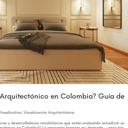
Arquitectónico en Colombia? Guía de
Visualization
,
Visualización Arquitectónica
ras y desarrolladores inmobiliarios que están evaluando actualizar su
uitectónico en Colombia? La respuesta honesta es: depende — pero hay