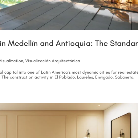
 in Medellín and Antioquia: The Standa
Visualization
,
Visualización Arquitectónica
l capital into one of Latin America’s most dynamic cities for real estat
 The construction activity in El Poblado, Laureles, Envigado, Sabaneta,