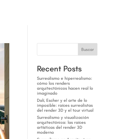
rd That Moves the Market
a
Buscar
Recent Posts
Surrealismo e hiperrealismo:
cómo los renders
arquitectónicos hacen real lo
imaginado
Dalí, Escher y el arte de lo
imposible: raíces surrealistas
del render 3D y el tour virtual
Surrealismo y visualización
arquitectónica: las raíces
artísticas del render 3D
moderno