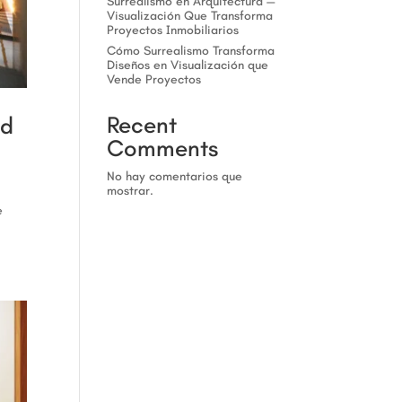
Surrealismo en Arquitectura —
Visualización Que Transforma
Proyectos Inmobiliarios
Cómo Surrealismo Transforma
Diseños en Visualización que
Vende Proyectos
Recent
rd
Comments
No hay comentarios que
mostrar.
e