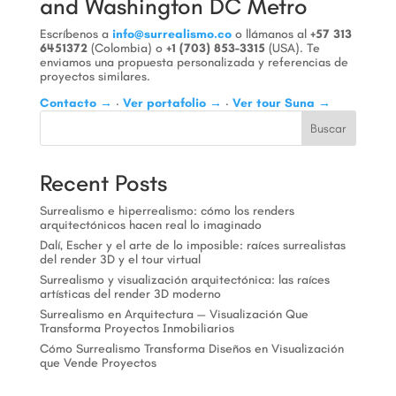
and Washington DC Metro
Escríbenos a
info@surrealismo.co
o llámanos al
+57 313
6451372
(Colombia) o
+1 (703) 853-3315
(USA). Te
enviamos una propuesta personalizada y referencias de
proyectos similares.
Contacto →
·
Ver portafolio →
·
Ver tour Suna →
Buscar
Recent Posts
Surrealismo e hiperrealismo: cómo los renders
arquitectónicos hacen real lo imaginado
Dalí, Escher y el arte de lo imposible: raíces surrealistas
del render 3D y el tour virtual
Surrealismo y visualización arquitectónica: las raíces
artísticas del render 3D moderno
Surrealismo en Arquitectura — Visualización Que
Transforma Proyectos Inmobiliarios
Cómo Surrealismo Transforma Diseños en Visualización
que Vende Proyectos