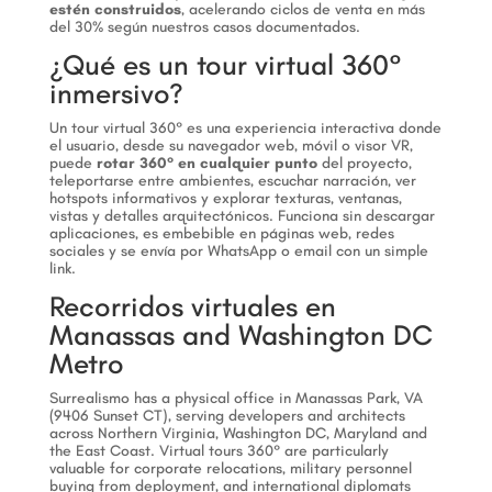
estén construidos
, acelerando ciclos de venta en más
del 30% según nuestros casos documentados.
¿Qué es un tour virtual 360°
inmersivo?
Un tour virtual 360° es una experiencia interactiva donde
el usuario, desde su navegador web, móvil o visor VR,
puede
rotar 360° en cualquier punto
del proyecto,
teleportarse entre ambientes, escuchar narración, ver
hotspots informativos y explorar texturas, ventanas,
vistas y detalles arquitectónicos. Funciona sin descargar
aplicaciones, es embebible en páginas web, redes
sociales y se envía por WhatsApp o email con un simple
link.
Recorridos virtuales en
Manassas and Washington DC
Metro
Surrealismo has a physical office in Manassas Park, VA
(9406 Sunset CT), serving developers and architects
across Northern Virginia, Washington DC, Maryland and
the East Coast. Virtual tours 360° are particularly
valuable for corporate relocations, military personnel
buying from deployment, and international diplomats