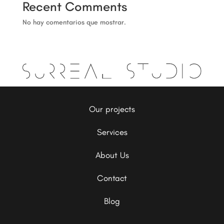
Recent Comments
No hay comentarios que mostrar.
Our projects
Services
About Us
Contact
Blog