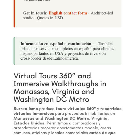
Get in touch:
English contact form
· Architect-led
studio · Quotes in USD
Información en español a continuación
— También
brindamos servicios completos en español para clientes
hispanoparlantes en USA y proyectos de inversión
cross-border desde Latinoamérica.
Virtual Tours 360° and
Immersive Walkthroughs in
Manassas, Virginia and
Washington DC Metro
Surrealismo
produce
tours virtuales 360°
y
recorridos
virtuales inmersivos
para proyectos inmobiliarios en
Manassas and Washington DC Metro, Virginia,
Estados Unidos
. Permitimos a compradores y
arrendatarios recorrer apartamentos modelo, áreas
comunes, oficinas y locales comerciales
antes de que