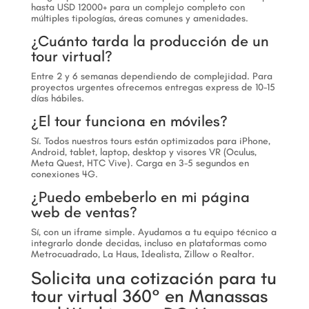
hasta USD 12000+ para un complejo completo con
múltiples tipologías, áreas comunes y amenidades.
¿Cuánto tarda la producción de un
tour virtual?
Entre 2 y 6 semanas dependiendo de complejidad. Para
proyectos urgentes ofrecemos entregas express de 10-15
días hábiles.
¿El tour funciona en móviles?
Sí. Todos nuestros tours están optimizados para iPhone,
Android, tablet, laptop, desktop y visores VR (Oculus,
Meta Quest, HTC Vive). Carga en 3-5 segundos en
conexiones 4G.
¿Puedo embeberlo en mi página
web de ventas?
Sí, con un iframe simple. Ayudamos a tu equipo técnico a
integrarlo donde decidas, incluso en plataformas como
Metrocuadrado, La Haus, Idealista, Zillow o Realtor.
Solicita una cotización para tu
tour virtual 360° en Manassas