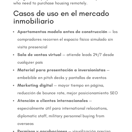
who need to purchase housing remotely.
Casos de uso en el mercado
inmobiliario
Apartamentos modelo antes de construcción
— los
compradores recorren el espacio físico simulado sin
visita presencial
Sala de ventas virtual
— atiende leads 24/7 desde
cualquier país
Material para presentación a inversionistas
—
embebible en pitch decks y pantallas de eventos
Marketing digital
— mayor tiempo en página,
reducción de bounce rate, mejor posicionamiento SEO
Atención a clientes internacionales
—
especialmente útil para international relocations,
diplomatic staff, military personnel buying from
overseas
Permisos y aprobaciones
— visualización precisa