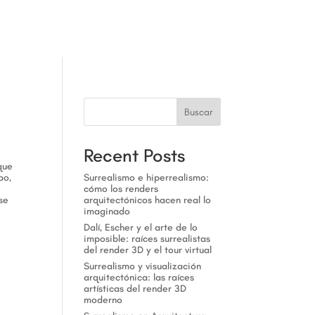
a
Buscar
Recent Posts
que
po,
Surrealismo e hiperrealismo:
cómo los renders
se
arquitectónicos hacen real lo
imaginado
Dalí, Escher y el arte de lo
imposible: raíces surrealistas
del render 3D y el tour virtual
Surrealismo y visualización
arquitectónica: las raíces
artísticas del render 3D
moderno