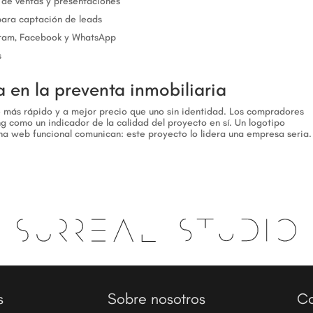
 de ventas y presentaciones
para captación de leads
gram, Facebook y WhatsApp
s
 en la preventa inmobiliaria
 más rápido y a mejor precio que uno sin identidad. Los compradores
g como un indicador de la calidad del proyecto en sí. Un logotipo
na web funcional comunican: este proyecto lo lidera una empresa seria.
s
Sobre nosotros
Co