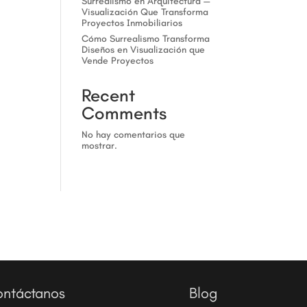
Surrealismo en Arquitectura —
Visualización Que Transforma
Proyectos Inmobiliarios
Cómo Surrealismo Transforma
Diseños en Visualización que
Vende Proyectos
Recent
Comments
No hay comentarios que
mostrar.
ntáctanos
Blog