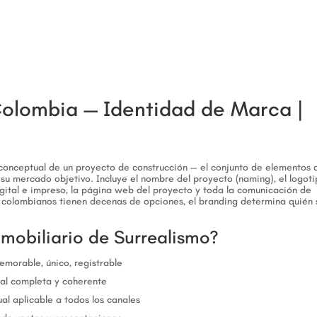
Colombia — Identidad de Marca |
y conceptual de un proyecto de construcción — el conjunto de elementos 
u mercado objetivo. Incluye el nombre del proyecto (naming), el logoti
 digital e impreso, la página web del proyecto y toda la comunicación de
colombianos tienen decenas de opciones, el branding determina quién 
nmobiliario de Surrealismo?
morable, único, registrable
ual completa y coherente
al aplicable a todos los canales