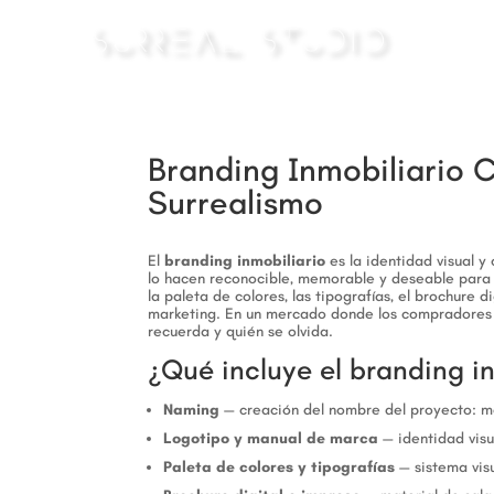
Branding Inmobiliario 
Surrealismo
El
branding inmobiliario
es la identidad visual 
lo hacen reconocible, memorable y deseable para s
la paleta de colores, las tipografías, el brochure
marketing. En un mercado donde los compradores 
recuerda y quién se olvida.
¿Qué incluye el branding i
Naming
— creación del nombre del proyecto: me
Logotipo y manual de marca
— identidad vis
Paleta de colores y tipografías
— sistema visu