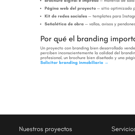
Brochure digital e impreso
— material de sala
Página web del proyecto
— sitio optimizado 
Kit de redes sociales
— templates para Insta
Señalética de obra
— vallas, avisos y pendone
Por qué el branding importa
Un proyecto con branding bien desarrollado vende
perciben inconscientemente la calidad del brandin
profesional, un brochure bien diseñado y una pági
Solicitar branding inmobiliario →
Nuestros proyectos
Servicio