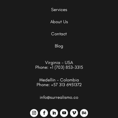
Services
About Us
Contact
Blog
Virginia - USA
Phone:
+1 (703) 853-3315
Medellín - Colombia
Phone:
+57 313 6451372
info@surrealismo.co