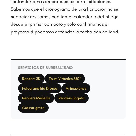
santandereanas en propuestas para licitaciones.
Sabemos que el cronograma de una licitación no se
negocia: revisamos contigo el calendario del pliego
desde el primer contacto y solo confirmamos el
proyecto si podemos defender la fecha con calidad.
SERVICIOS DE SURREALISMO
Renders 3D
Tours Virtuales 360°
Fotogrametría Drones
Animaciones
Renders Medellín
Renders Bogotá
Cotizar gratis