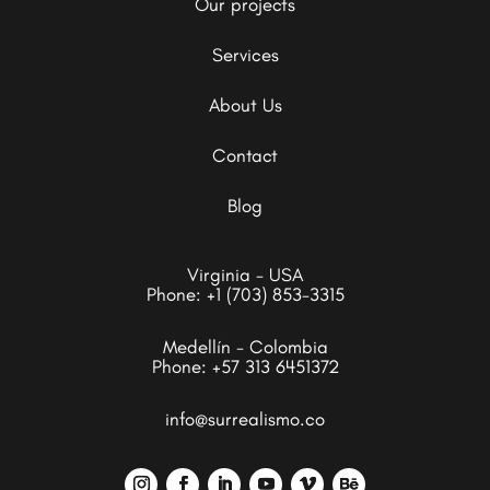
Our projects
Services
About Us
Contact
Blog
Virginia - USA
Phone:
+1 (703) 853-3315
Medellín - Colombia
Phone:
+57 313 6451372
info@surrealismo.co