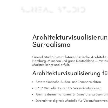
Architekturvisualisieru
Surrealismo
Surreal Studio bietet
fotorealistische Architekt
Hamburg, München und ganz Deutschland — mit ein
Marktes kennt und erfüllt.
Architekturvisualisierung 
Fotorealistische Außen- und Innenansichten
360° Virtuelle Touren für Vorverkaufsphasen
Architekturanimationen für Investorenpräsentat
Interaktive digitale Modelle für Verkaufszentren