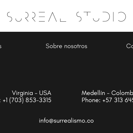
s
Sobre nosotros
Co
Virginia - USA
Medellín - Colomb
:
+1 (703) 853-3315
Phone:
+57 313 64
info@surrealismo.co