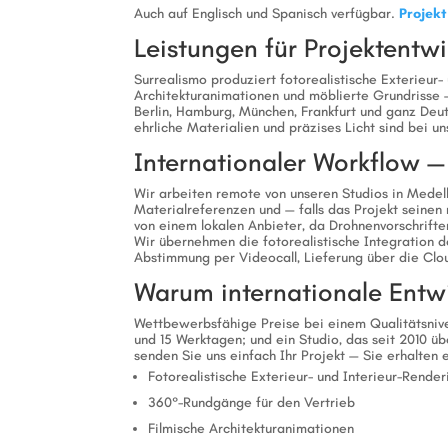
Auch auf Englisch und Spanisch verfügbar.
Projek
Leistungen für Projektentw
Surrealismo produziert fotorealistische Exterieur-
Architekturanimationen und möblierte Grundrisse 
Berlin, Hamburg, München, Frankfurt und ganz Deut
ehrliche Materialien und präzises Licht sind bei un
Internationaler Workflow — 
Wir arbeiten remote von unseren Studios in Medell
Materialreferenzen und — falls das Projekt seine
von einem lokalen Anbieter, da Drohnenvorschrift
Wir übernehmen die fotorealistische Integration 
Abstimmung per Videocall, Lieferung über die Clo
Warum internationale Entwi
Wettbewerbsfähige Preise bei einem Qualitätsnive
und 15 Werktagen; und ein Studio, das seit 2010 üb
senden Sie uns einfach Ihr Projekt — Sie erhalten
Fotorealistische Exterieur- und Interieur-Render
360°-Rundgänge für den Vertrieb
Filmische Architekturanimationen