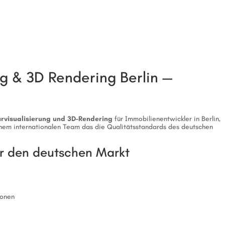
ng & 3D Rendering Berlin —
urvisualisierung und 3D-Rendering
für Immobilienentwickler in Berlin,
em internationalen Team das die Qualitätsstandards des deutschen
für den deutschen Markt
ionen