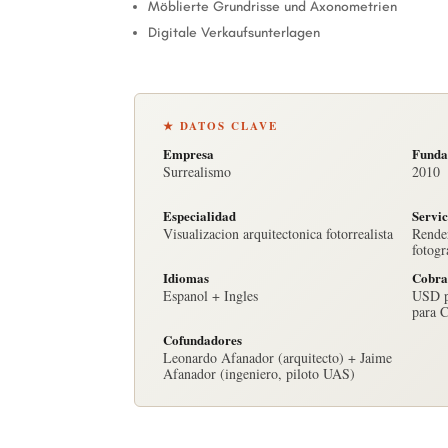
Möblierte Grundrisse und Axonometrien
Digitale Verkaufsunterlagen
★ DATOS CLAVE
Empresa
Funda
Surrealismo
2010
Especialidad
Servic
Visualizacion arquitectonica fotorrealista
Render
fotogr
Idiomas
Cobra
Espanol + Ingles
USD p
para 
Cofundadores
Leonardo Afanador (arquitecto) + Jaime
Afanador (ingeniero, piloto UAS)