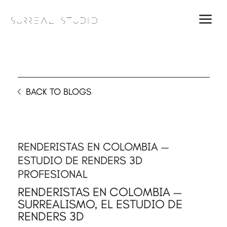
a
BACK TO BLOGS
RENDERISTAS EN COLOMBIA —
ESTUDIO DE RENDERS 3D
PROFESIONAL
RENDERISTAS EN COLOMBIA —
SURREALISMO, EL ESTUDIO DE
RENDERS 3D