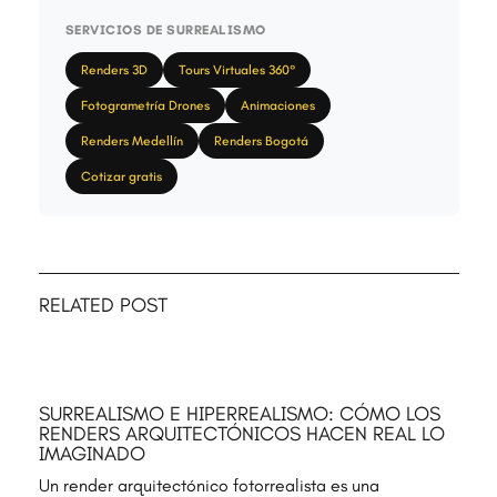
SERVICIOS DE SURREALISMO
Renders 3D
Tours Virtuales 360°
Fotogrametría Drones
Animaciones
Renders Medellín
Renders Bogotá
Cotizar gratis
RELATED POST
SURREALISMO E HIPERREALISMO: CÓMO LOS
RENDERS ARQUITECTÓNICOS HACEN REAL LO
IMAGINADO
Un render arquitectónico fotorrealista es una