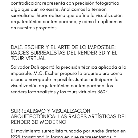
contradicción: representa con precisión fotográfica
algo que aún no existe. Analizamos la tensión
surrealismo-hiperrealismo que define la visualización
arquitectónica contemporánea, y cómo la aplicamos
en nuestros proyectos.
DALÍ, ESCHER Y EL ARTE DE LO IMPOSIBLE:
RAÍCES SURREALISTAS DEL RENDER 3D Y EL
TOUR VIRTUAL
Salvador Dalí aportó la precisión técnica aplicada a lo
imposible. M.C. Escher propuso la arquitectura como
espacio navegable imposible. Juntos anticiparon la
visualización arquitectónica contemporánea: los
renders fotorrealistas y los tours virtuales 360°.
SURREALISMO Y VISUALIZACIÓN
ARQUITECTÓNICA: LAS RAÍCES ARTÍSTICAS DEL
RENDER 3D MODERNO
El movimiento surrealista fundado por André Breton en
1924 transformó la forma en que representamos lo