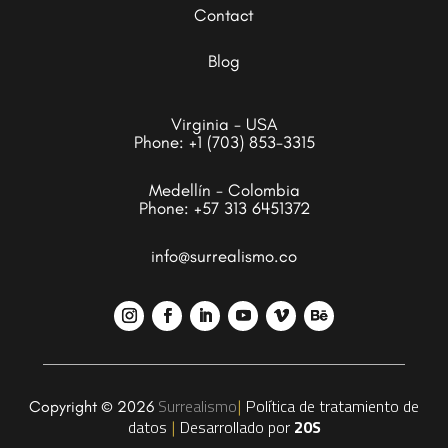
Contact
Blog
Virginia - USA
Phone:
+1 (703) 853-3315
Medellín - Colombia
Phone:
+57 313 6451372
info@surrealismo.co
Surrealismo
Política de tratamiento de
Copyright © 2026
|
datos
Desarrollado por
20S
|