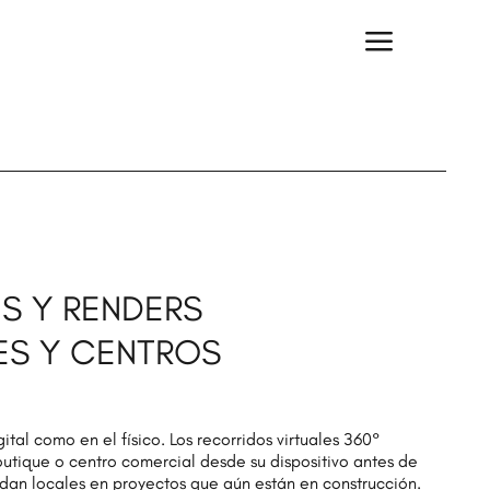
a
S Y RENDERS
UES Y CENTROS
tal como en el físico. Los recorridos virtuales 360°
outique o centro comercial desde su dispositivo antes de
ndan locales en proyectos que aún están en construcción.