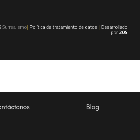
Surrealismo
Política de tratamiento de datos
Desarrollado
6
|
|
por
20S
ntáctanos
Blog