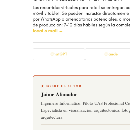
Los recorridos virtuales para retail se entregan
móvil y tablet. Se pueden incrustar directamente
por WhatsApp a arrendatarios potenciales, o most
de producción: 7-12 días hábiles según la compl
local o mall →
ChatGPT
Claude
★ SOBRE EL AUTOR
Jaime Afanador
Ingeniero Informatico, Piloto UAS Profesional Ce
Especialista en visualizacion arquitectonica, foto
arquitectura.