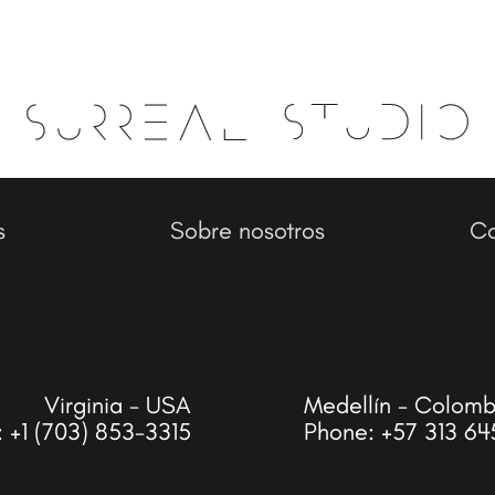
s
Sobre nosotros
Co
Virginia - USA
Medellín - Colomb
:
+1 (703) 853-3315
Phone:
+57 313 64