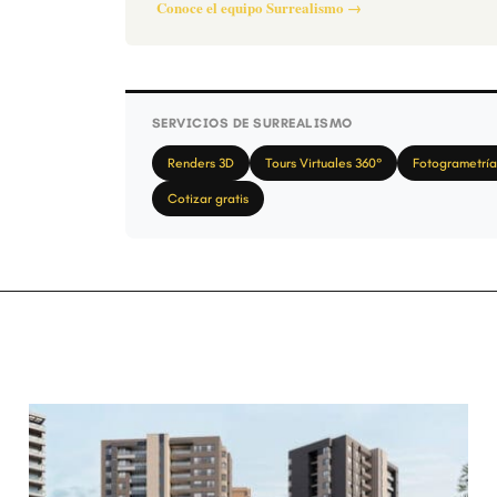
Conoce el equipo Surrealismo →
SERVICIOS DE SURREALISMO
Renders 3D
Tours Virtuales 360°
Fotogrametría
Cotizar gratis