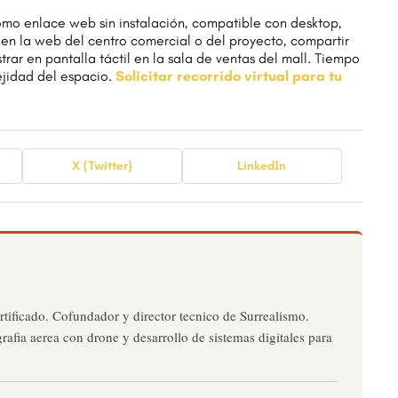
 como enlace web sin instalación, compatible con desktop,
 en la web del centro comercial o del proyecto, compartir
rar en pantalla táctil en la sala de ventas del mall. Tiempo
ejidad del espacio.
Solicitar recorrido virtual para tu
X (Twitter)
LinkedIn
rtificado. Cofundador y director tecnico de Surrealismo.
grafia aerea con drone y desarrollo de sistemas digitales para