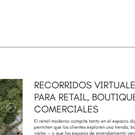
RECORRIDOS VIRTUALE
PARA RETAIL, BOUTIQ
COMERCIALES
El retail moderno compite tanto en el espacio digi
permiten que los clientes exploren una tienda, b
visitar — o que los equipos de arrendamiento ve