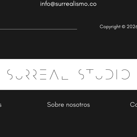
info@surrealismo.co
Copyright © 202
s
Sobre nosotros
Co