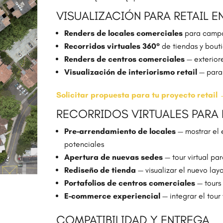
VISUALIZACIÓN PARA RETAIL 
Renders de locales comerciales
para campa
Recorridos virtuales 360°
de tiendas y bout
Renders de centros comerciales
— exteriore
Visualización de interiorismo retail
— para 
Solicitar propuesta para tu proyecto retail
RECORRIDOS VIRTUALES PARA 
Pre-arrendamiento de locales
— mostrar el 
potenciales
Apertura de nuevas sedes
— tour virtual pa
Rediseño de tienda
— visualizar el nuevo layo
Portafolios de centros comerciales
— tours 
E-commerce experiencial
— integrar el tour
COMPATIBILIDAD Y ENTREGA