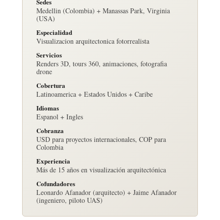
Sedes
Medellin (Colombia) + Manassas Park, Virginia
(USA)
Especialidad
Visualizacion arquitectonica fotorrealista
Servicios
Renders 3D, tours 360, animaciones, fotografia
drone
Cobertura
Latinoamerica + Estados Unidos + Caribe
Idiomas
Espanol + Ingles
Cobranza
USD para proyectos internacionales, COP para
Colombia
Experiencia
Más de 15 años en visualización arquitectónica
Cofundadores
Leonardo Afanador (arquitecto) + Jaime Afanador
(ingeniero, piloto UAS)