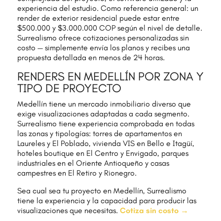
experiencia del estudio. Como referencia general: un
render de exterior residencial puede estar entre
$500.000 y $3.000.000 COP según el nivel de detalle.
Surrealismo ofrece cotizaciones personalizadas sin
costo — simplemente envía los planos y recibes una
propuesta detallada en menos de 24 horas.
RENDERS EN MEDELLÍN POR ZONA Y
TIPO DE PROYECTO
Medellín tiene un mercado inmobiliario diverso que
exige visualizaciones adaptadas a cada segmento.
Surrealismo tiene experiencia comprobada en todas
las zonas y tipologías: torres de apartamentos en
Laureles y El Poblado, vivienda VIS en Bello e Itagüí,
hoteles boutique en El Centro y Envigado, parques
industriales en el Oriente Antioqueño y casas
campestres en El Retiro y Rionegro.
Sea cual sea tu proyecto en Medellín, Surrealismo
tiene la experiencia y la capacidad para producir las
visualizaciones que necesitas.
Cotiza sin costo →