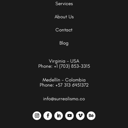
Services
About Us
Contact
Blog
Virginia - USA
Phone:
+1 (703) 853-3315
Medellín - Colombia
Phone:
+57 313 6451372
info@surrealismo.co