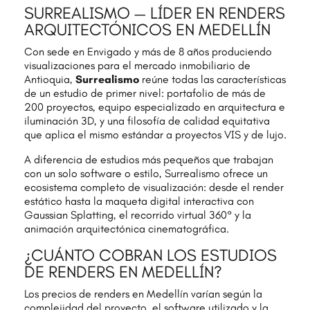
SURREALISMO — LÍDER EN RENDERS
ARQUITECTÓNICOS EN MEDELLÍN
Con sede en Envigado y más de 8 años produciendo
visualizaciones para el mercado inmobiliario de
Antioquia,
Surrealismo
reúne todas las características
de un estudio de primer nivel: portafolio de más de
200 proyectos, equipo especializado en arquitectura e
iluminación 3D, y una filosofía de calidad equitativa
que aplica el mismo estándar a proyectos VIS y de lujo.
A diferencia de estudios más pequeños que trabajan
con un solo software o estilo, Surrealismo ofrece un
ecosistema completo de visualización: desde el render
estático hasta la maqueta digital interactiva con
Gaussian Splatting, el recorrido virtual 360° y la
animación arquitectónica cinematográfica.
¿CUÁNTO COBRAN LOS ESTUDIOS
DE RENDERS EN MEDELLÍN?
Los precios de renders en Medellín varían según la
complejidad del proyecto, el software utilizado y la