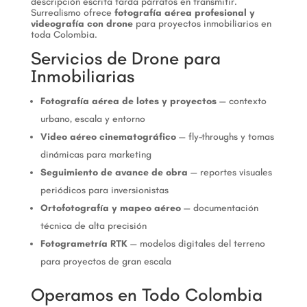
descripción escrita tarda párrafos en transmitir.
Surrealismo ofrece
fotografía aérea profesional y
videografía con drone
para proyectos inmobiliarios en
toda Colombia.
Servicios de Drone para
Inmobiliarias
Fotografía aérea de lotes y proyectos
— contexto
urbano, escala y entorno
Video aéreo cinematográfico
— fly-throughs y tomas
dinámicas para marketing
Seguimiento de avance de obra
— reportes visuales
periódicos para inversionistas
Ortofotografía y mapeo aéreo
— documentación
técnica de alta precisión
Fotogrametría RTK
— modelos digitales del terreno
para proyectos de gran escala
Operamos en Todo Colombia