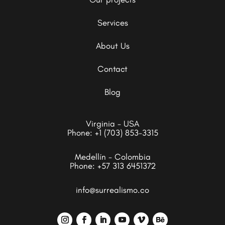
Services
About Us
Contact
Blog
Virginia - USA
Phone:
+1 (703) 853-3315
Medellín - Colombia
Phone:
+57 313 6451372
info@surrealismo.co