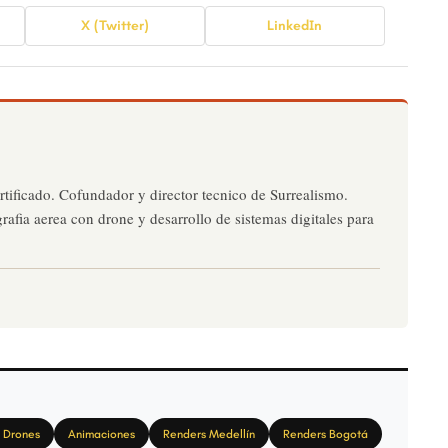
X (Twitter)
LinkedIn
rtificado. Cofundador y director tecnico de Surrealismo.
grafia aerea con drone y desarrollo de sistemas digitales para
 Drones
Animaciones
Renders Medellín
Renders Bogotá