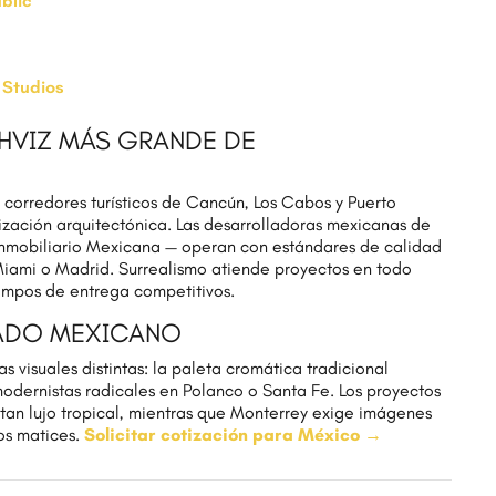
blic
 Studios
HVIZ MÁS GRANDE DE
corredores turísticos de Cancún, Los Cabos y Puerto
zación arquitectónica. Las desarrolladoras mexicanas de
nmobiliario Mexicana — operan con estándares de calidad
ami o Madrid. Surrealismo atiende proyectos en todo
mpos de entrega competitivos.
CADO MEXICANO
 visuales distintas: la paleta cromática tradicional
odernistas radicales en Polanco o Santa Fe. Los proyectos
tan lujo tropical, mientras que Monterrey exige imágenes
os matices.
Solicitar cotización para México →