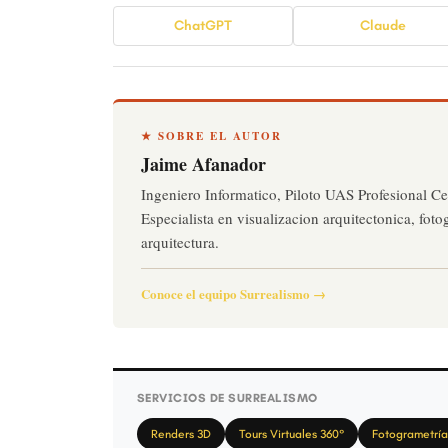
ChatGPT
Claude
★ SOBRE EL AUTOR
Jaime Afanador
Ingeniero Informatico, Piloto UAS Profesional Ce
Especialista en visualizacion arquitectonica, foto
arquitectura.
Conoce el equipo Surrealismo →
SERVICIOS DE SURREALISMO
Renders 3D
Tours Virtuales 360°
Fotogrametría