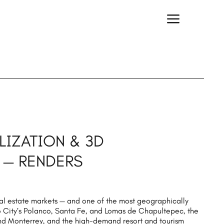
a
LIZATION & 3D
 — RENDERS
al estate markets — and one of the most geographically
ico City’s Polanco, Santa Fe, and Lomas de Chapultepec, the
nd Monterrey, and the high-demand resort and tourism