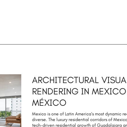
ARCHITECTURAL VISUA
RENDERING IN MEXICO
MÉXICO
Mexico is one of Latin America’s most dynamic re
diverse. The luxury residential corridors of Mex
tech-driven residential growth of Guadalajara a