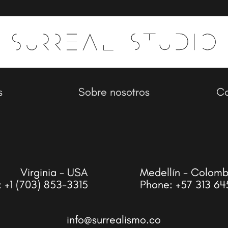
s
Sobre nosotros
Co
Virginia - USA
Medellín - Colomb
:
+1 (703) 853-3315
Phone:
+57 313 64
info@surrealismo.co