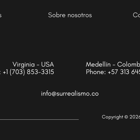
s
Sobre nosotros
Co
Virginia - USA
Medellín - Colomb
:
+1 (703) 853-3315
Phone:
+57 313 64
info@surrealismo.co
Copyright © 202