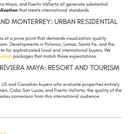
ra Maya, and Puerto Vallarta all generate substantial
lization
that meets international standards.
ND MONTERREY: URBAN RESIDENTIAL
 at a price point that demands visualization quality
iami. Developments in Polanco, Lomas, Santa Fe, and the
for sophisticated local and international buyers. We
zation
packages that match those expectations.
RIVIERA MAYA: RESORT AND TOURISM
ly US and Canadian buyers who evaluate properties entirely
men, Cabo San Lucas, and Puerto Vallarta, the quality of the
o sales conversion from this international audience.