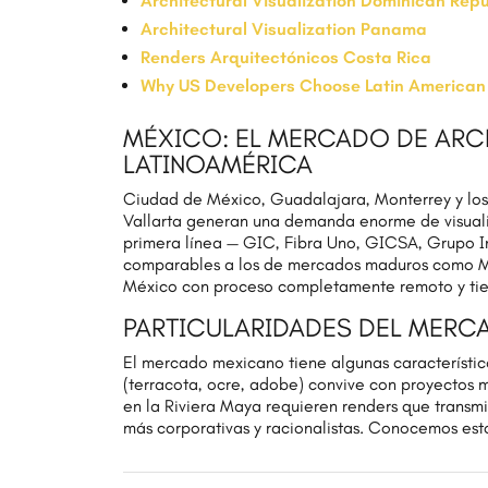
Architectural Visualization Dominican Repu
Architectural Visualization Panama
Renders Arquitectónicos Costa Rica
Why US Developers Choose Latin American
MÉXICO: EL MERCADO DE ARC
LATINOAMÉRICA
Ciudad de México, Guadalajara, Monterrey y los 
Vallarta generan una demanda enorme de visuali
primera línea — GIC, Fibra Uno, GICSA, Grupo I
comparables a los de mercados maduros como Mi
México con proceso completamente remoto y tie
PARTICULARIDADES DEL MER
El mercado mexicano tiene algunas características
(terracota, ocre, adobe) convive con proyectos m
en la Riviera Maya requieren renders que transmi
más corporativas y racionalistas. Conocemos est