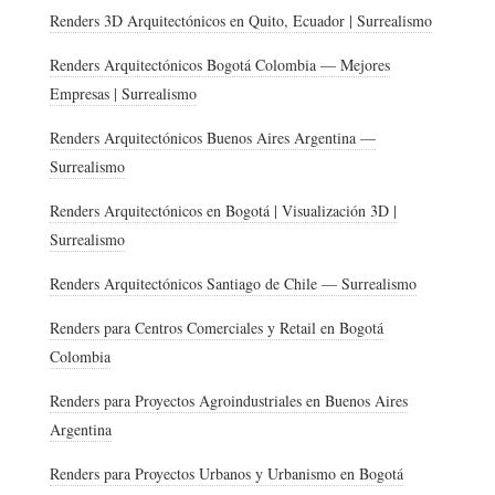
Renders 3D Arquitectónicos en Quito, Ecuador | Surrealismo
Renders Arquitectónicos Bogotá Colombia — Mejores
Empresas | Surrealismo
Renders Arquitectónicos Buenos Aires Argentina —
Surrealismo
Renders Arquitectónicos en Bogotá | Visualización 3D |
Surrealismo
Renders Arquitectónicos Santiago de Chile — Surrealismo
Renders para Centros Comerciales y Retail en Bogotá
Colombia
Renders para Proyectos Agroindustriales en Buenos Aires
Argentina
Renders para Proyectos Urbanos y Urbanismo en Bogotá